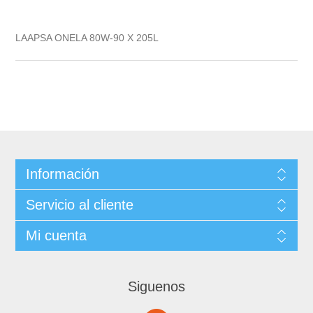
LAAPSA ONELA 80W-90 X 205L
Información
Servicio al cliente
Mi cuenta
Siguenos