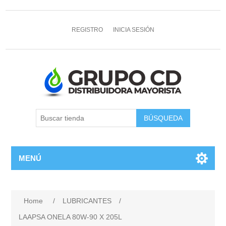
REGISTRO
INICIA SESIÓN
MENÚ
Home
/
LUBRICANTES
/
LAAPSA ONELA 80W-90 X 205L