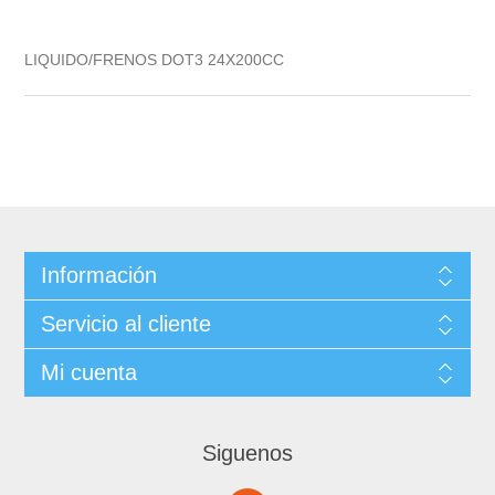
LIQUIDO/FRENOS DOT3 24X200CC
Información
Servicio al cliente
Mi cuenta
Siguenos