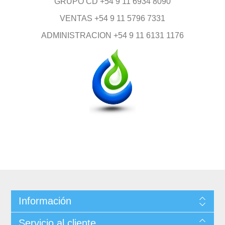
GRUPO CD +54 9 11 6934 8090
VENTAS +54 9 11 5796 7331
ADMINISTRACION +54 9 11 6131 1176
Información
Servicio al cliente