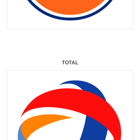
TOTAL