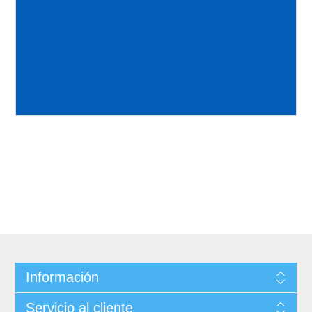
Información
Servicio al cliente