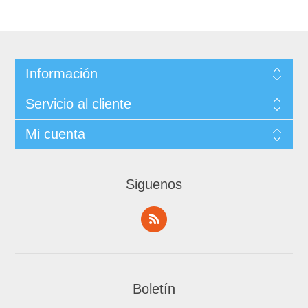
Información
Servicio al cliente
Mi cuenta
Siguenos
Boletín