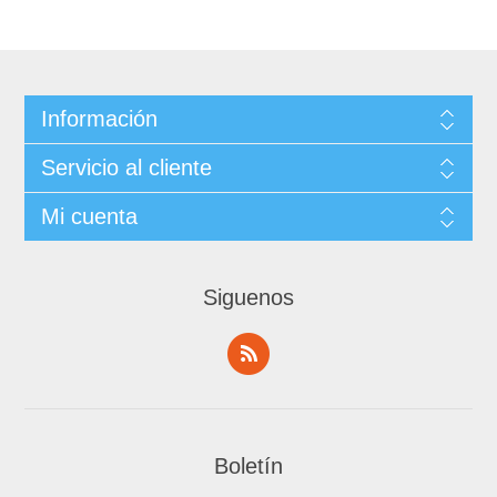
Información
Servicio al cliente
Mi cuenta
Siguenos
Boletín