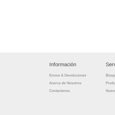
Información
Serv
Envios & Devoluciones
Búsq
Acerca de Nosotros
Produ
Contactenos
Nuevo