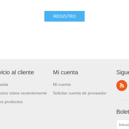
icio al cliente
Mi cuenta
Sigu
ueda
Mi cuenta
ctos vistos recientemente
Solicitar cuenta de proveedor
s productos
Bole