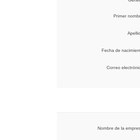
Géner
Primer nombr
Apelli
Fecha de nacimien
Correo electróni
Nombre de la empres