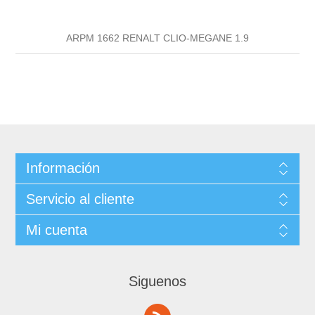
ARPM 1662 RENALT CLIO-MEGANE 1.9
Información
Servicio al cliente
Mi cuenta
Siguenos