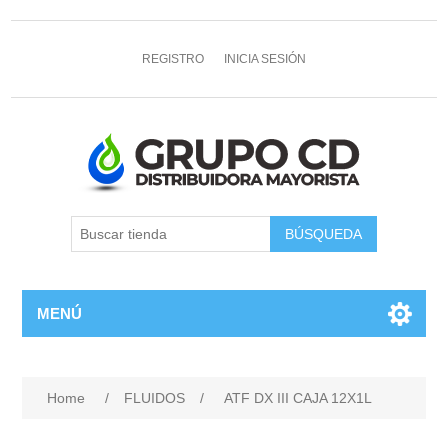
REGISTRO
INICIA SESIÓN
MENÚ
Home
/
FLUIDOS
/
ATF DX III CAJA 12X1L