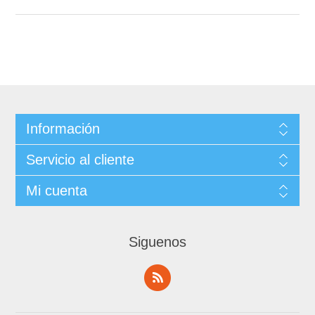
Información
Servicio al cliente
Mi cuenta
Siguenos