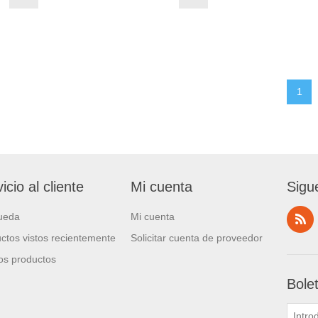
1
icio al cliente
Mi cuenta
Sigu
ueda
Mi cuenta
ctos vistos recientemente
Solicitar cuenta de proveedor
s productos
Bole