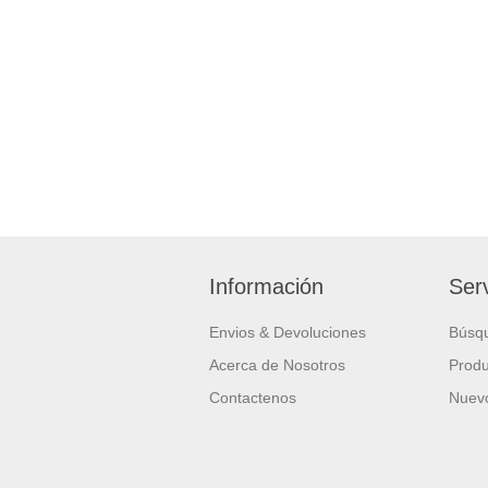
Información
Serv
Envios & Devoluciones
Búsq
Acerca de Nosotros
Produ
Contactenos
Nuevo