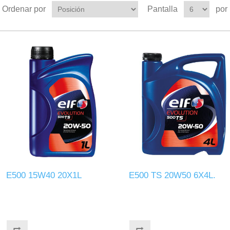
Ordenar por
Pantalla
por
E500 15W40 20X1L
E500 TS 20W50 6X4L.