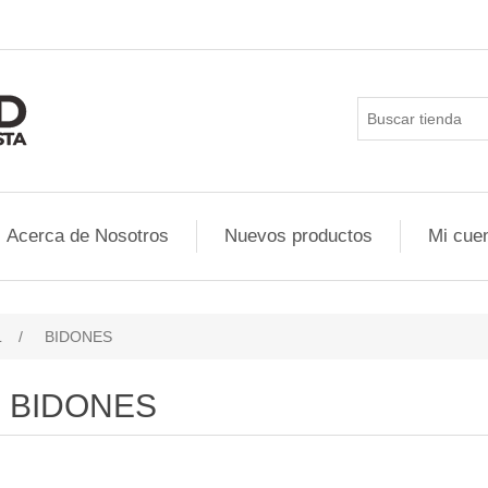
Acerca de Nosotros
Nuevos productos
Mi cue
L
/
BIDONES
BIDONES