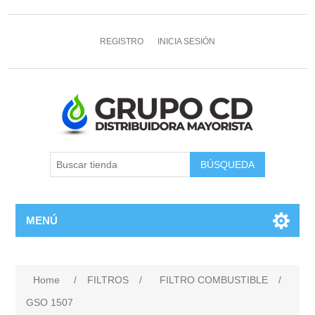
REGISTRO
INICIA SESIÓN
MENÚ
Home
/
FILTROS
/
FILTRO COMBUSTIBLE
/
GSO 1507