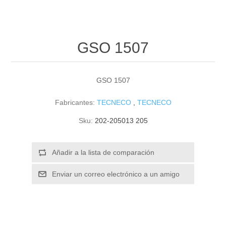
GSO 1507
GSO 1507
Fabricantes:
TECNECO
,
TECNECO
Sku:
202-205013 205