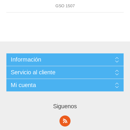
GSO 1507
Información
Servicio al cliente
Mi cuenta
Siguenos