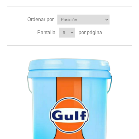
Ordenar por
Pantalla
por página