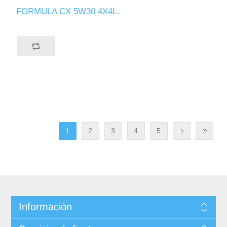
FORMULA CX 5W30 4X4L.
1
2
3
4
5
Información