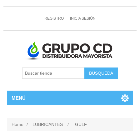
REGISTRO
INICIA SESIÓN
MENÚ
Home
/
LUBRICANTES
/
GULF