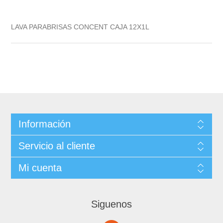
LAVA PARABRISAS CONCENT CAJA 12X1L
Información
Servicio al cliente
Mi cuenta
Siguenos