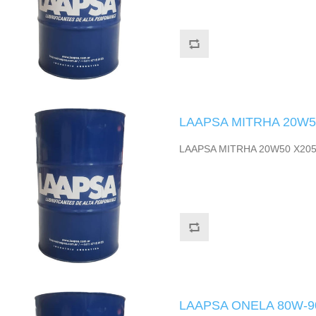
LAAPSA MITRHA 20W5
LAAPSA MITRHA 20W50 X20
LAAPSA ONELA 80W-90