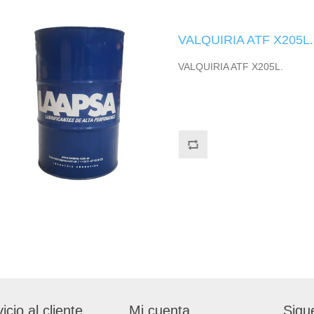
VALQUIRIA ATF X205L.
VALQUIRIA ATF X205L.
icio al cliente
Mi cuenta
Sigu