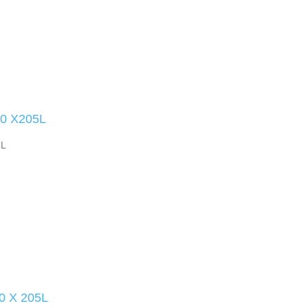
0 X205L
5L
 X 205L