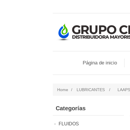
Página de inicio
Home
/
LUBRICANTES
/
LAAP
Categorías
FLUIDOS